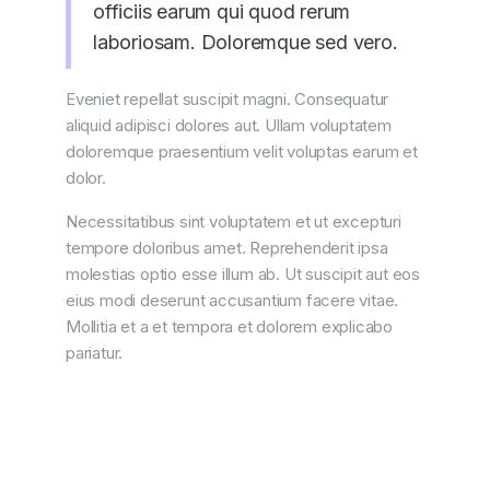
officiis earum qui quod rerum
laboriosam. Doloremque sed vero.
Eveniet repellat suscipit magni. Consequatur
aliquid adipisci dolores aut. Ullam voluptatem
doloremque praesentium velit voluptas earum et
dolor.
Necessitatibus sint voluptatem et ut excepturi
tempore doloribus amet. Reprehenderit ipsa
molestias optio esse illum ab. Ut suscipit aut eos
eius modi deserunt accusantium facere vitae.
Mollitia et a et tempora et dolorem explicabo
pariatur.